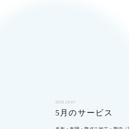
2025.10.07
5月のサービス
毛布・布団・防ダニ加工・防虫／