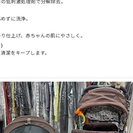
用の低刺激処理剤で分解除去。
傷めずに洗浄。
わり仕上げ、赤ちゃんの肌にやさしく。
ン）
、清潔をキープします。