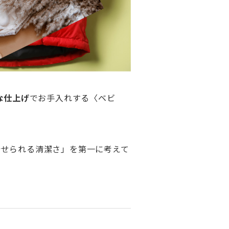
な仕上げ
でお手入れする〈ベビ
着せられる清潔さ」を第一に考えて