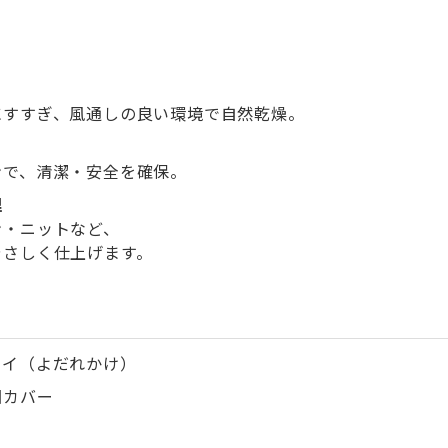
にすすぎ、風通しの良い環境で自然乾燥。
ンで、清潔・安全を確保。
理
ン・ニットなど、
やさしく仕上げます。
タイ（よだれかけ）
団カバー