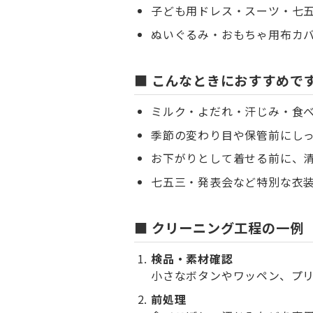
子ども用ドレス・スーツ・七
ぬいぐるみ・おもちゃ用布カ
■ こんなときにおすすめで
ミルク・よだれ・汗じみ・食
季節の変わり目や保管前にし
お下がりとして着せる前に、
七五三・発表会など特別な衣
■ クリーニング工程の一例
検品・素材確認
小さなボタンやワッペン、プ
前処理