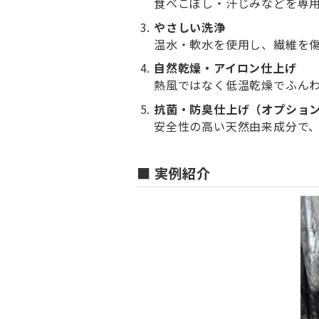
食べこぼし・汗じみなどを専
やさしい洗浄
温水・軟水を使用し、繊維を
自然乾燥・アイロン仕上げ
熱風ではなく低温乾燥でふん
抗菌・防臭仕上げ（オプショ
安全性の高い天然由来成分で
■ 実例紹介