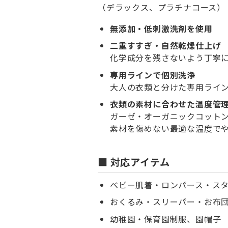
（デラックス、プラチナコース）
無添加・低刺激洗剤を使用
二重すすぎ・自然乾燥仕上げ
化学成分を残さないよう丁寧
専用ラインで個別洗浄
大人の衣類と分けた専用ライ
衣類の素材に合わせた温度管
ガーゼ・オーガニックコット
素材を傷めない最適な温度で
■ 対応アイテム
ベビー肌着・ロンパース・ス
おくるみ・スリーパー・お布
幼稚園・保育園制服、園帽子