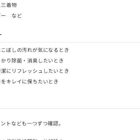
五三着物
バー など
す
べこぼしの汚れが気になるとき
っかり除菌・消臭したいとき
清潔にリフレッシュしたいとき
装をキレイに保ちたいとき
リントなども一つずつ確認。