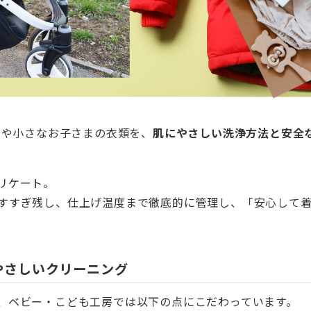
んや小さなお子さまの衣類を、
肌にやさしい洗浄方法と安全
。
リケート。
すすぎ残し、仕上げ温度まで徹底的に管理し、「安心して
やさしいクリーニング
、ベビー・こども工房では以下の点にこだわっています。