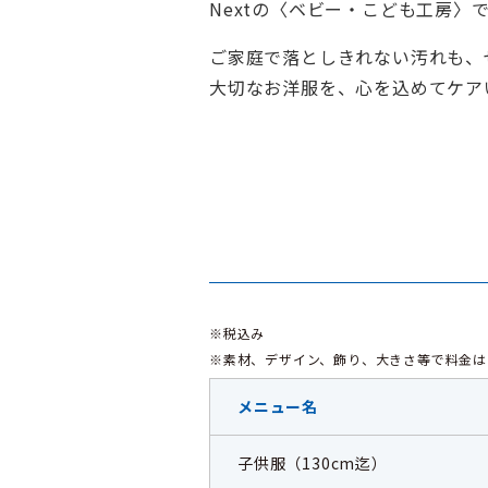
Nextの〈ベビー・こども工房
ご家庭で落としきれない汚れも、
大切なお洋服を、心を込めてケア
※税込み
※素材、デザイン、飾り、大きさ等で料金は
メニュー名
子供服（130cm迄）