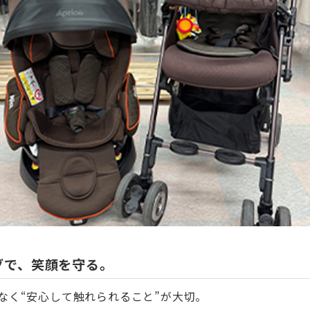
グで、笑顔を守る。
なく“安心して触れられること”が大切。